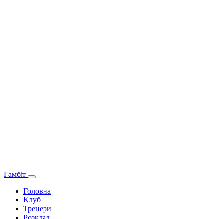
Гамбіт
Головна
Клуб
Тренери
Розклад