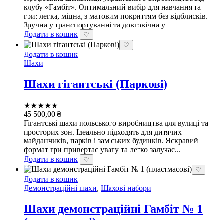
клубу «Гамбіт». Оптимальний вибір для навчання та
гри: легка, міцна, з матовим покриттям без відблисків.
Зручна у транспортуванні та довговічна у...
Додати в кошик
♡
♡
Додати в кошик
Шахи
Шахи гігантські (Паркові)
★★★★★
45 500,00
₴
Гігантські шахи польського виробництва для вулиці та
просторих зон. Ідеально підходять для дитячих
майданчиків, парків і заміських будинків. Яскравий
формат гри привертає увагу та легко залучає...
Додати в кошик
♡
♡
Додати в кошик
Демонстраційні шахи
,
Шахові набори
Шахи демонстраційні Гамбіт № 1