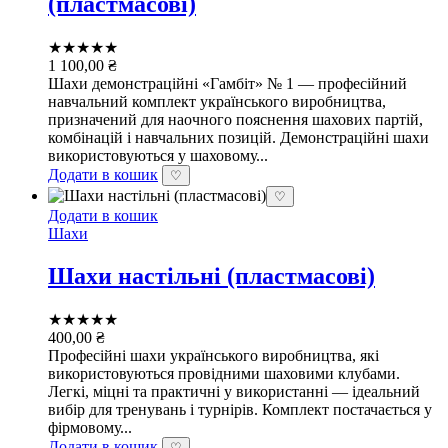
(пластмасові)
★★★★★
1 100,00
₴
Шахи демонстраційні «Гамбіт» № 1 — професійний
навчальний комплект українського виробництва,
призначений для наочного пояснення шахових партій,
комбінацій і навчальних позицій. Демонстраційні шахи
використовуються у шаховому...
Додати в кошик
♡
♡
Додати в кошик
Шахи
Шахи настільні (пластмасові)
★★★★★
400,00
₴
Професійні шахи українського виробництва, які
використовуються провідними шаховими клубами.
Легкі, міцні та практичні у використанні — ідеальний
вибір для тренувань і турнірів. Комплект постачається у
фірмовому...
Додати в кошик
♡