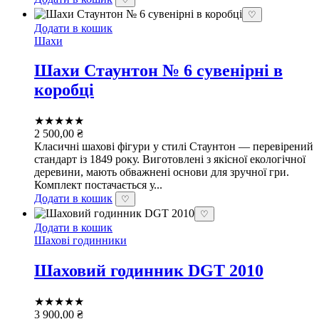
♡
Додати в кошик
Шахи
Шахи Стаунтон № 6 сувенірні в
коробці
★★★★★
2 500,00
₴
Класичні шахові фігури у стилі Стаунтон — перевірений
стандарт із 1849 року. Виготовлені з якісної екологічної
деревини, мають обважнені основи для зручної гри.
Комплект постачається у...
Додати в кошик
♡
♡
Додати в кошик
Шахові годинники
Шаховий годинник DGT 2010
★★★★★
3 900,00
₴