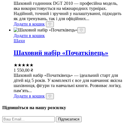
Шаховий годинник DGT 2010 — професійна модель,
яка використовується на міжнародних турнірах.
Надійний, точний і зручний у налаштуванні, підходить
як для тренувань, так і для офіційних...
Додати в кошик
♡
♡
Додати в кошик
Шахи
Шаховий набір «Початківець»
★★★★★
1 550,00
₴
Шаховий набір «Початківець» — ідеальний старт для
дітей від 5 років. У комплекті є все для навчання: якісна
шахівниця, фігури та навчальні книги. Розвиває логіку,
пам’ять...
Додати в кошик
♡
Підпишіться на нашу розсилку
Підписатися