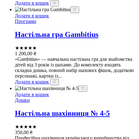
Додати в кошик
♡
♡
Додати в кошик
Програми
Настільна гра Gambitius
★★★★★
1 200,00
₴
«Gambitius» — навчальна настільна гра для знайомства
дітей від 3 років із шахами. До комплекту входять
складна дошка, повний набір шахових фішок, додаткові
персонажі, картки із...
Додати в кошик
♡
♡
Додати в кошик
Дошки
Настільна шахівниця № 4-5
★★★★★
350,00
₴
Професійна шахівниця українського виробництва від