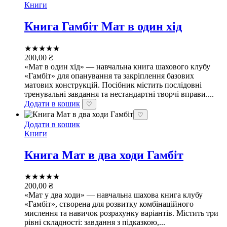
Книги
Книга Гамбіт Мат в один хід
★★★★★
200,00
₴
«Мат в один хід» — навчальна книга шахового клубу
«Гамбіт» для опанування та закріплення базових
матових конструкцій. Посібник містить послідовні
тренувальні завдання та нестандартні творчі вправи....
Додати в кошик
♡
♡
Додати в кошик
Книги
Книга Мат в два ходи Гамбіт
★★★★★
200,00
₴
«Мат у два ходи» — навчальна шахова книга клубу
«Гамбіт», створена для розвитку комбінаційного
мислення та навичок розрахунку варіантів. Містить три
рівні складності: завдання з підказкою,...