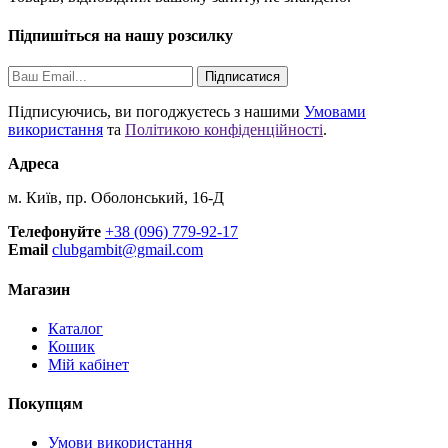
Підпишіться на нашу розсилку
Підписатися
Підписуючись, ви погоджуєтесь з нашими
Умовами
використання
та
Політикою конфіденційності
.
Адреса
м. Київ, пр. Оболонський, 16-Д
Телефонуйте
+38 (096) 779-92-17
Email
clubgambit@gmail.com
Магазин
Каталог
Кошик
Мій кабінет
Покупцям
Умови використання