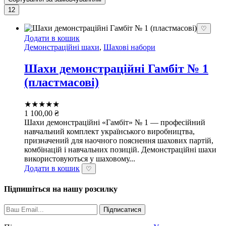
12
♡
Додати в кошик
Демонстраційні шахи
,
Шахові набори
Шахи демонстраційні Гамбіт № 1
(пластмасові)
★★★★★
1 100,00
₴
Шахи демонстраційні «Гамбіт» № 1 — професійний
навчальний комплект українського виробництва,
призначений для наочного пояснення шахових партій,
комбінацій і навчальних позицій. Демонстраційні шахи
використовуються у шаховому...
Додати в кошик
♡
Підпишіться на нашу розсилку
Підписатися