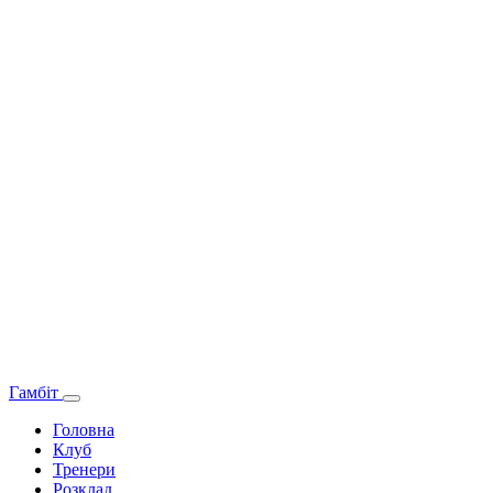
Гамбіт
Головна
Клуб
Тренери
Розклад