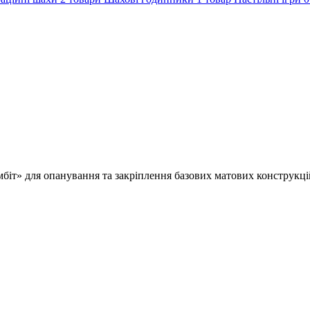
іт» для опанування та закріплення базових матових конструкцій