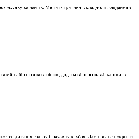
рахунку варіантів. Містить три рівні складності: завдання з
овний набір шахових фішок, додаткові персонажі, картки із...
колах, дитячих садках і шахових клубах. Ламіноване покриття