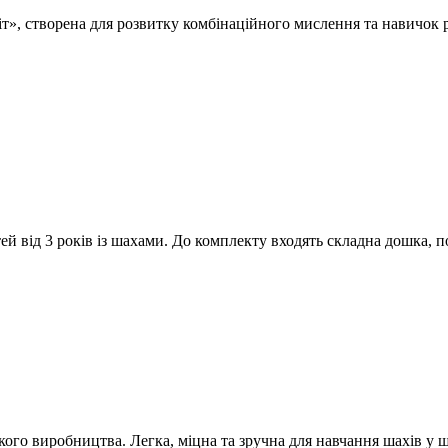
», створена для розвитку комбінаційного мислення та навичок роз
ей від 3 років із шахами. До комплекту входять складна дошка, п
ого виробництва. Легка, міцна та зручна для навчання шахів у ш