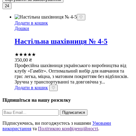
24
♡
Додати в кошик
Дошки
Настільна шахівниця № 4-5
★★★★★
350,00
₴
Професійна шахівниця українського виробництва від
клубу «Гамбіт». Оптимальний вибір для навчання та
гри: легка, міцна, з матовим покриттям без відблисків.
Зручна у транспортуванні та довговічна у...
Додати в кошик
♡
Підпишіться на нашу розсилку
Підписатися
Підписуючись, ви погоджуєтесь з нашими
Умовами
використання
та
Політикою конфіденційності
.