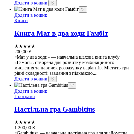
Додати в кошик
♡
♡
Додати в кошик
Книги
Книга Мат в два ходи Гамбіт
★★★★★
200,00
₴
«Мат у два ходи» — навчальна шахова книга клубу
«Гамбіт», створена для розвитку комбінаційного
мислення та навичок розрахунку варіантів. Містить три
рівні складності: завдання з підказкою,...
Додати в кошик
♡
♡
Додати в кошик
Програми
Настільна гра Gambitius
★★★★★
1 200,00
₴
«Gambitius» — навчальна настільна гра для знайомства