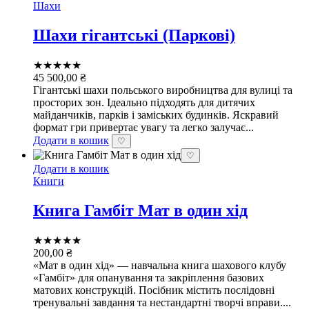
Шахи
Шахи гігантські (Паркові)
★★★★★
45 500,00
₴
Гігантські шахи польського виробництва для вулиці та
просторих зон. Ідеально підходять для дитячих
майданчиків, парків і заміських будинків. Яскравий
формат гри привертає увагу та легко залучає...
Додати в кошик
♡
♡
Додати в кошик
Книги
Книга Гамбіт Мат в один хід
★★★★★
200,00
₴
«Мат в один хід» — навчальна книга шахового клубу
«Гамбіт» для опанування та закріплення базових
матових конструкцій. Посібник містить послідовні
тренувальні завдання та нестандартні творчі вправи....