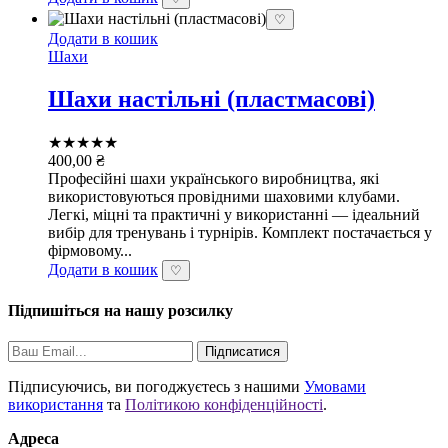
♡
Додати в кошик
Шахи
Шахи настільні (пластмасові)
★★★★★
400,00
₴
Професійні шахи українського виробництва, які
використовуються провідними шаховими клубами.
Легкі, міцні та практичні у використанні — ідеальний
вибір для тренувань і турнірів. Комплект постачається у
фірмовому...
Додати в кошик
♡
Підпишіться на нашу розсилку
Підписатися
Підписуючись, ви погоджуєтесь з нашими
Умовами
використання
та
Політикою конфіденційності
.
Адреса