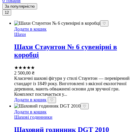
0 товарів
За популярністю
12
♡
Додати в кошик
Шахи
Шахи Стаунтон № 6 сувенірні в
коробці
★★★★★
2 500,00
₴
Класичні шахові фігури у стилі Стаунтон — перевірений
стандарт із 1849 року. Виготовлені з якісної екологічної
деревини, мають обважнені основи для зручної гри.
Комплект постачається у...
Додати в кошик
♡
♡
Додати в кошик
Шахові годинники
Шаховий годинник DGT 2010