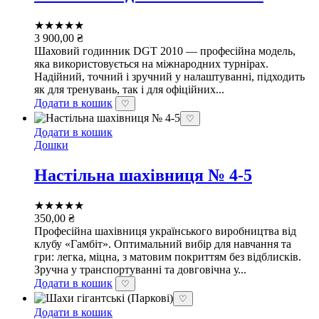
★★★★★
3 900,00
₴
Шаховий годинник DGT 2010 — професійна модель,
яка використовується на міжнародних турнірах.
Надійний, точний і зручний у налаштуванні, підходить
як для тренувань, так і для офіційних...
Додати в кошик
♡
♡
Додати в кошик
Дошки
Настільна шахівниця № 4-5
★★★★★
350,00
₴
Професійна шахівниця українського виробництва від
клубу «Гамбіт». Оптимальний вибір для навчання та
гри: легка, міцна, з матовим покриттям без відблисків.
Зручна у транспортуванні та довговічна у...
Додати в кошик
♡
♡
Додати в кошик