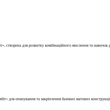
», створена для розвитку комбінаційного мислення та навичок роз
іт» для опанування та закріплення базових матових конструкцій