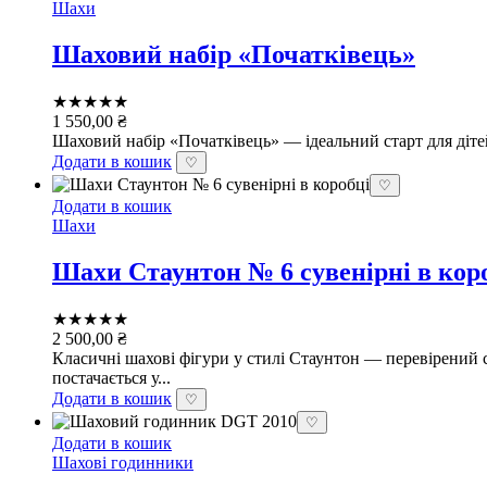
Шахи
Шаховий набір «Початківець»
★★★★★
1 550,00
₴
Шаховий набір «Початківець» — ідеальний старт для дітей в
Додати в кошик
♡
♡
Додати в кошик
Шахи
Шахи Стаунтон № 6 сувенірні в кор
★★★★★
2 500,00
₴
Класичні шахові фігури у стилі Стаунтон — перевірений с
постачається у...
Додати в кошик
♡
♡
Додати в кошик
Шахові годинники