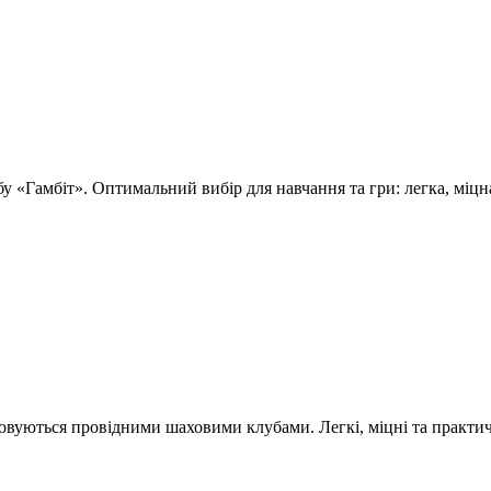
 «Гамбіт». Оптимальний вибір для навчання та гри: легка, міцна
вуються провідними шаховими клубами. Легкі, міцні та практичн