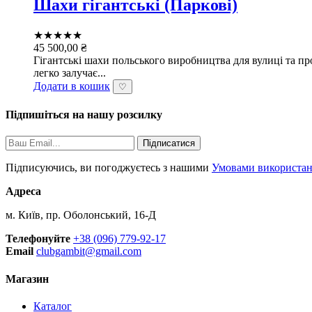
Шахи гігантські (Паркові)
★★★★★
45 500,00
₴
Гігантські шахи польського виробництва для вулиці та про
легко залучає...
Додати в кошик
♡
Підпишіться на нашу розсилку
Підписатися
Підписуючись, ви погоджуєтесь з нашими
Умовами використа
Адреса
м. Київ, пр. Оболонський, 16-Д
Телефонуйте
+38 (096) 779-92-17
Email
clubgambit@gmail.com
Магазин
Каталог