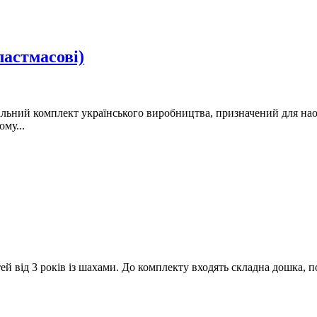
ластмасові)
ьний комплект українського виробництва, призначений для наоч
му...
ей від 3 років із шахами. До комплекту входять складна дошка, п