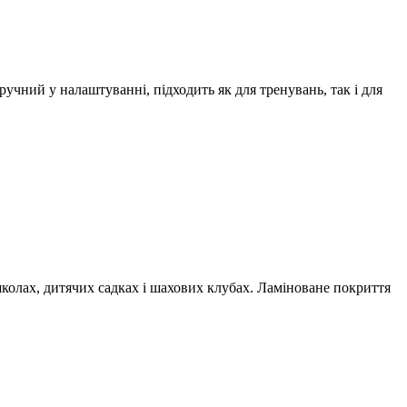
чний у налаштуванні, підходить як для тренувань, так і для
колах, дитячих садках і шахових клубах. Ламіноване покриття