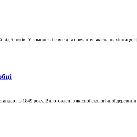
ід 5 років. У комплекті є все для навчання: якісна шахівниця, фі
обці
тандарт із 1849 року. Виготовлені з якісної екологічної деревин