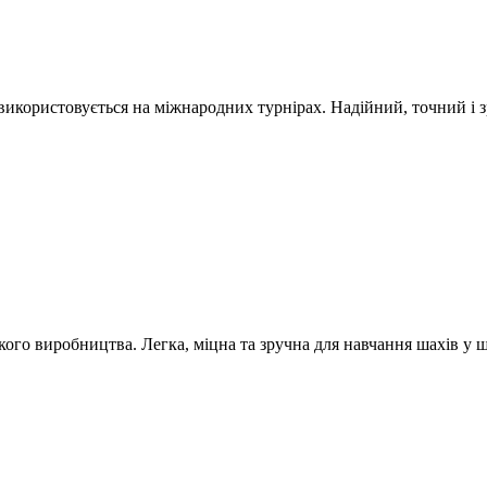
ористовується на міжнародних турнірах. Надійний, точний і зру
ого виробництва. Легка, міцна та зручна для навчання шахів у ш