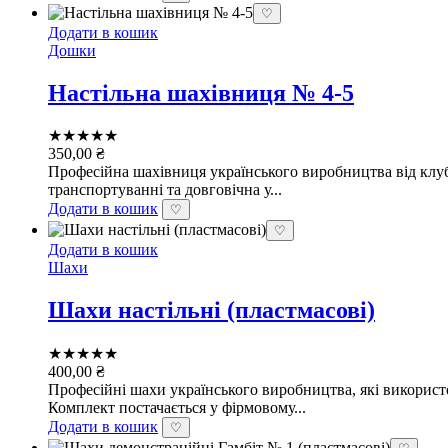
♡
Додати в кошик
Дошки
Настільна шахівниця № 4-5
★★★★★
350,00
₴
Професійна шахівниця українського виробництва від клубу
транспортуванні та довговічна у...
Додати в кошик
♡
♡
Додати в кошик
Шахи
Шахи настільні (пластмасові)
★★★★★
400,00
₴
Професійні шахи українського виробництва, які використо
Комплект постачається у фірмовому...
Додати в кошик
♡