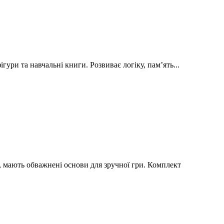
гури та навчальні книги. Розвиває логіку, пам’ять...
и, мають обважнені основи для зручної гри. Комплект