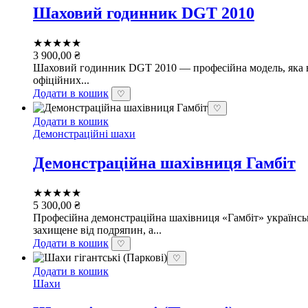
Шаховий годинник DGT 2010
★★★★★
3 900,00
₴
Шаховий годинник DGT 2010 — професійна модель, яка вик
офіційних...
Додати в кошик
♡
♡
Додати в кошик
Демонстраційні шахи
Демонстраційна шахівниця Гамбіт
★★★★★
5 300,00
₴
Професійна демонстраційна шахівниця «Гамбіт» українськ
захищене від подряпин, а...
Додати в кошик
♡
♡
Додати в кошик
Шахи