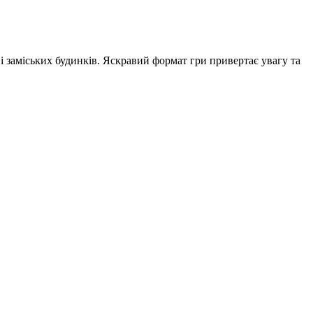
 і заміських будинків. Яскравий формат гри привертає увагу та