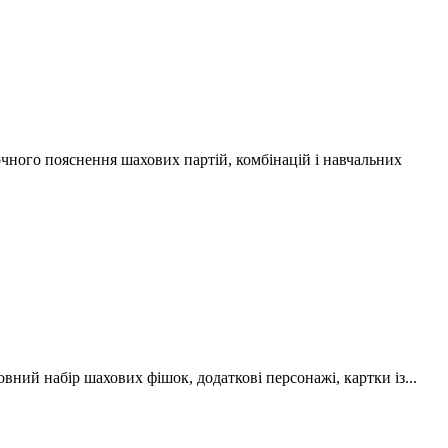
ного пояснення шахових партій, комбінацій і навчальних
овний набір шахових фішок, додаткові персонажі, картки із...