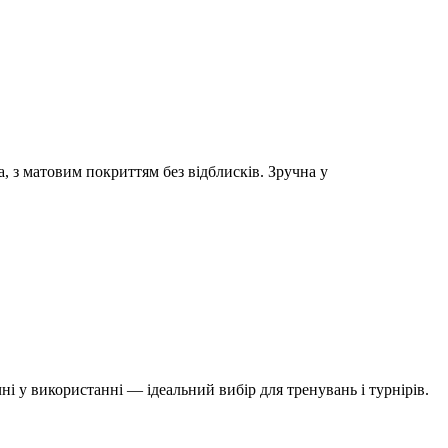
, з матовим покриттям без відблисків. Зручна у
і у використанні — ідеальний вибір для тренувань і турнірів.