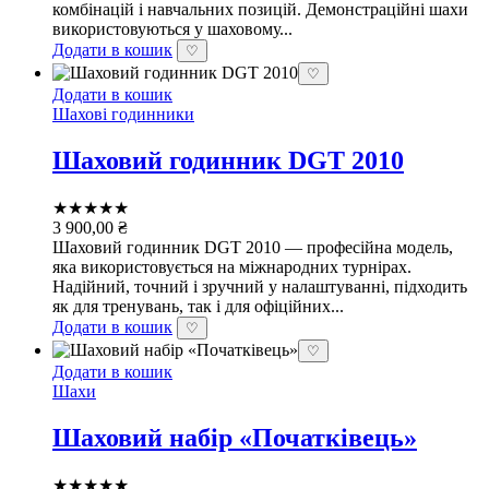
комбінацій і навчальних позицій. Демонстраційні шахи
використовуються у шаховому...
Додати в кошик
♡
♡
Додати в кошик
Шахові годинники
Шаховий годинник DGT 2010
★★★★★
3 900,00
₴
Шаховий годинник DGT 2010 — професійна модель,
яка використовується на міжнародних турнірах.
Надійний, точний і зручний у налаштуванні, підходить
як для тренувань, так і для офіційних...
Додати в кошик
♡
♡
Додати в кошик
Шахи
Шаховий набір «Початківець»
★★★★★