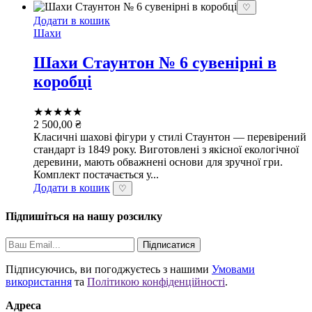
♡
Додати в кошик
Шахи
Шахи Стаунтон № 6 сувенірні в
коробці
★★★★★
2 500,00
₴
Класичні шахові фігури у стилі Стаунтон — перевірений
стандарт із 1849 року. Виготовлені з якісної екологічної
деревини, мають обважнені основи для зручної гри.
Комплект постачається у...
Додати в кошик
♡
Підпишіться на нашу розсилку
Підписатися
Підписуючись, ви погоджуєтесь з нашими
Умовами
використання
та
Політикою конфіденційності
.
Адреса