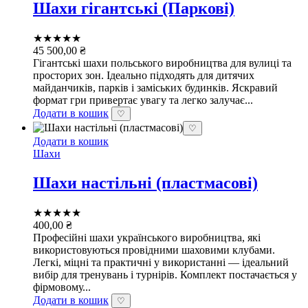
Шахи гігантські (Паркові)
★★★★★
45 500,00
₴
Гігантські шахи польського виробництва для вулиці та
просторих зон. Ідеально підходять для дитячих
майданчиків, парків і заміських будинків. Яскравий
формат гри привертає увагу та легко залучає...
Додати в кошик
♡
♡
Додати в кошик
Шахи
Шахи настільні (пластмасові)
★★★★★
400,00
₴
Професійні шахи українського виробництва, які
використовуються провідними шаховими клубами.
Легкі, міцні та практичні у використанні — ідеальний
вибір для тренувань і турнірів. Комплект постачається у
фірмовому...
Додати в кошик
♡