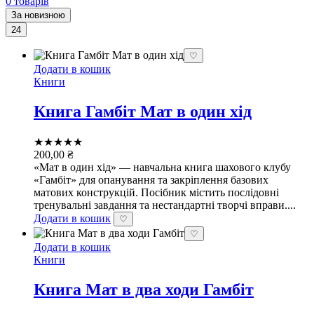
0 товарів
За новизною
24
♡
Додати в кошик
Книги
Книга Гамбіт Мат в один хід
★★★★★
200,00
₴
«Мат в один хід» — навчальна книга шахового клубу
«Гамбіт» для опанування та закріплення базових
матових конструкцій. Посібник містить послідовні
тренувальні завдання та нестандартні творчі вправи....
Додати в кошик
♡
♡
Додати в кошик
Книги
Книга Мат в два ходи Гамбіт