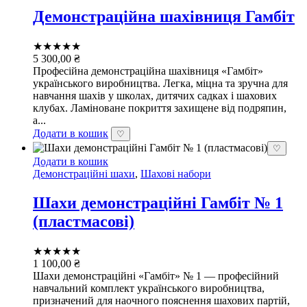
Демонстраційна шахівниця Гамбіт
★★★★★
5 300,00
₴
Професійна демонстраційна шахівниця «Гамбіт»
українського виробництва. Легка, міцна та зручна для
навчання шахів у школах, дитячих садках і шахових
клубах. Ламіноване покриття захищене від подряпин,
а...
Додати в кошик
♡
♡
Додати в кошик
Демонстраційні шахи
,
Шахові набори
Шахи демонстраційні Гамбіт № 1
(пластмасові)
★★★★★
1 100,00
₴
Шахи демонстраційні «Гамбіт» № 1 — професійний
навчальний комплект українського виробництва,
призначений для наочного пояснення шахових партій,