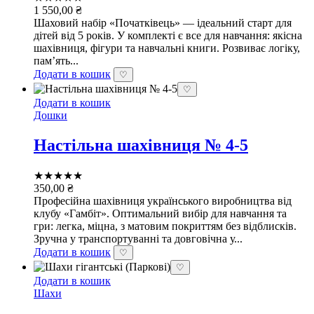
1 550,00
₴
Шаховий набір «Початківець» — ідеальний старт для
дітей від 5 років. У комплекті є все для навчання: якісна
шахівниця, фігури та навчальні книги. Розвиває логіку,
пам’ять...
Додати в кошик
♡
♡
Додати в кошик
Дошки
Настільна шахівниця № 4-5
★★★★★
350,00
₴
Професійна шахівниця українського виробництва від
клубу «Гамбіт». Оптимальний вибір для навчання та
гри: легка, міцна, з матовим покриттям без відблисків.
Зручна у транспортуванні та довговічна у...
Додати в кошик
♡
♡
Додати в кошик
Шахи