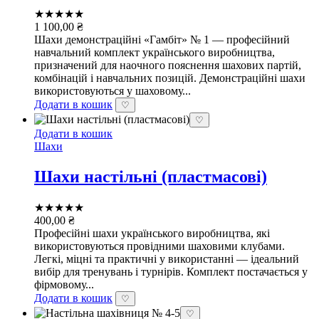
★★★★★
1 100,00
₴
Шахи демонстраційні «Гамбіт» № 1 — професійний
навчальний комплект українського виробництва,
призначений для наочного пояснення шахових партій,
комбінацій і навчальних позицій. Демонстраційні шахи
використовуються у шаховому...
Додати в кошик
♡
♡
Додати в кошик
Шахи
Шахи настільні (пластмасові)
★★★★★
400,00
₴
Професійні шахи українського виробництва, які
використовуються провідними шаховими клубами.
Легкі, міцні та практичні у використанні — ідеальний
вибір для тренувань і турнірів. Комплект постачається у
фірмовому...
Додати в кошик
♡
♡