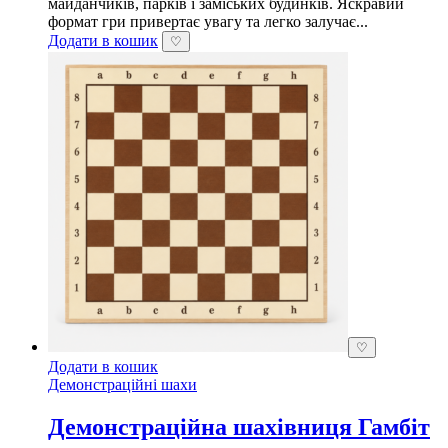
майданчиків, парків і заміських будинків. Яскравий
формат гри привертає увагу та легко залучає...
Додати в кошик
♡
♡
Додати в кошик
Демонстраційні шахи
Демонстраційна шахівниця Гамбіт