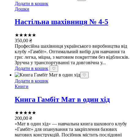
Додати в кошик
Дошки
Настільна шахівниця № 4-5
★★★★★
350,00
₴
Професійна шахівниця українського виробництва від
клубу «Гамбіт». Оптимальний вибір для навчання та
гри: легка, міцна, з матовим покриттям без відблисків.
Зручна у транспортуванні та довговічна у...
Додати в кошик
♡
♡
Додати в кошик
Книги
Книга Гамбіт Мат в один хід
★★★★★
200,00
₴
«Мат в один хід» — навчальна книга шахового клубу
«Гамбіт» для опанування та закріплення базових
матових конструкцій. Посібник містить послідовні