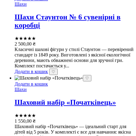
Шахи
Шахи Стаунтон № 6 сувенірні в
коробці
★★★★★
2 500,00
₴
Класичні шахові фігури у стилі Стаунтон — перевірений
стандарт із 1849 року. Виготовлені з якісної екологічної
деревини, мають обважнені основи для зручної гри.
Комплект постачається у...
Додати в кошик
♡
♡
Додати в кошик
Шахи
Шаховий набір «Початківець»
★★★★★
1 550,00
₴
Шаховий набір «Початківець» — ідеальний старт для
дітей від 5 років. У комплекті є все для навчання: якісна