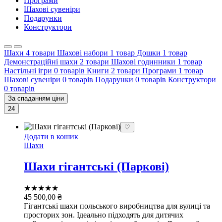
Програми
Шахові сувеніри
Подарунки
Конструктори
Шахи
4 товари
Шахові набори
1 товар
Дошки
1 товар
Демонстраційні шахи
2 товари
Шахові годинники
1 товар
Настільні ігри
0 товарів
Книги
2 товари
Програми
1 товар
Шахові сувеніри
0 товарів
Подарунки
0 товарів
Конструктори
0 товарів
За спаданням ціни
24
♡
Додати в кошик
Шахи
Шахи гігантські (Паркові)
★★★★★
45 500,00
₴
Гігантські шахи польського виробництва для вулиці та
просторих зон. Ідеально підходять для дитячих