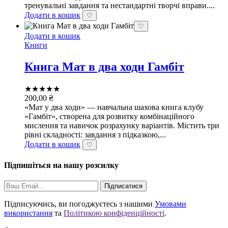
тренувальні завдання та нестандартні творчі вправи....
Додати в кошик
♡
♡
Додати в кошик
Книги
Книга Мат в два ходи Гамбіт
★★★★★
200,00
₴
«Мат у два ходи» — навчальна шахова книга клубу
«Гамбіт», створена для розвитку комбінаційного
мислення та навичок розрахунку варіантів. Містить три
рівні складності: завдання з підказкою,...
Додати в кошик
♡
Підпишіться на нашу розсилку
Підписатися
Підписуючись, ви погоджуєтесь з нашими
Умовами
використання
та
Політикою конфіденційності
.