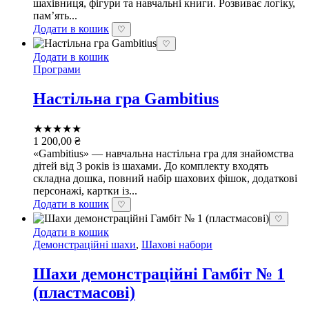
шахівниця, фігури та навчальні книги. Розвиває логіку,
пам’ять...
Додати в кошик
♡
♡
Додати в кошик
Програми
Настільна гра Gambitius
★★★★★
1 200,00
₴
«Gambitius» — навчальна настільна гра для знайомства
дітей від 3 років із шахами. До комплекту входять
складна дошка, повний набір шахових фішок, додаткові
персонажі, картки із...
Додати в кошик
♡
♡
Додати в кошик
Демонстраційні шахи
,
Шахові набори
Шахи демонстраційні Гамбіт № 1
(пластмасові)