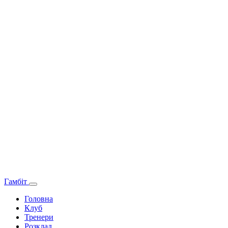
Гамбіт
Головна
Клуб
Тренери
Розклад