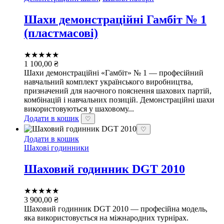
Шахи демонстраційні Гамбіт № 1
(пластмасові)
★★★★★
1 100,00
₴
Шахи демонстраційні «Гамбіт» № 1 — професійний
навчальний комплект українського виробництва,
призначений для наочного пояснення шахових партій,
комбінацій і навчальних позицій. Демонстраційні шахи
використовуються у шаховому...
Додати в кошик
♡
♡
Додати в кошик
Шахові годинники
Шаховий годинник DGT 2010
★★★★★
3 900,00
₴
Шаховий годинник DGT 2010 — професійна модель,
яка використовується на міжнародних турнірах.