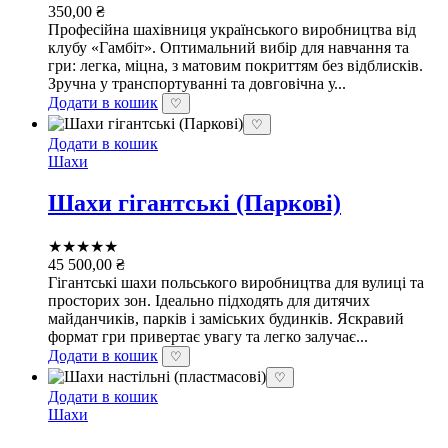
350,00
₴
Професійна шахівниця українського виробництва від
клубу «Гамбіт». Оптимальний вибір для навчання та
гри: легка, міцна, з матовим покриттям без відблисків.
Зручна у транспортуванні та довговічна у...
Додати в кошик
♡
♡
Додати в кошик
Шахи
Шахи гігантські (Паркові)
★★★★★
45 500,00
₴
Гігантські шахи польського виробництва для вулиці та
просторих зон. Ідеально підходять для дитячих
майданчиків, парків і заміських будинків. Яскравий
формат гри привертає увагу та легко залучає...
Додати в кошик
♡
♡
Додати в кошик
Шахи