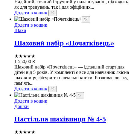
Надійний, точний і зручний у налаштуванні, підходить
як для тренувань, так і для офіційних...
Додати в кошик
♡
♡
Додати в кошик
Шахи
Шаховий набір «Початківець»
★★★★★
1 550,00
₴
Шаховий набір «Початківець» — ідеальний старт для
дітей від 5 років. У комплекті є все для навчання: якісна
шахівниця, фігури та навчальні книги. Розвиває логіку,
пам’ять...
Додати в кошик
♡
♡
Додати в кошик
Дошки
Настільна шахівниця № 4-5
★★★★★