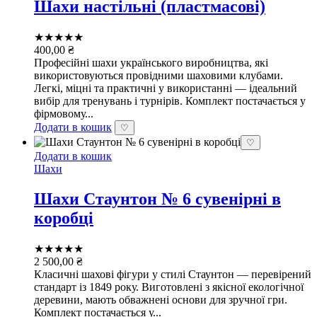
Шахи настільні (пластмасові)
★★★★★
400,00
₴
Професійні шахи українського виробництва, які
використовуються провідними шаховими клубами.
Легкі, міцні та практичні у використанні — ідеальний
вибір для тренувань і турнірів. Комплект постачається у
фірмовому...
Додати в кошик
♡
♡
Додати в кошик
Шахи
Шахи Стаунтон № 6 сувенірні в
коробці
★★★★★
2 500,00
₴
Класичні шахові фігури у стилі Стаунтон — перевірений
стандарт із 1849 року. Виготовлені з якісної екологічної
деревини, мають обважнені основи для зручної гри.
Комплект постачається у...