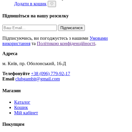
Додати в кошик
♡
Підпишіться на нашу розсилку
Підписатися
Підписуючись, ви погоджуєтесь з нашими
Умовами
використання
та
Політикою конфіденційності
.
Адреса
м. Київ, пр. Оболонський, 16-Д
Телефонуйте
+38 (096) 779-92-17
Email
clubgambit@gmail.com
Магазин
Каталог
Кошик
Мій кабінет
Покупцям